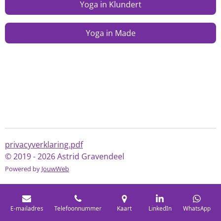
Yoga in Klundert
Yoga in Made
privacyverklaring.pdf
© 2019 - 2026 Astrid Gravendeel
Powered by
JouwWeb
E-mailadres
Telefoonnummer
Kaart
LinkedIn
WhatsApp